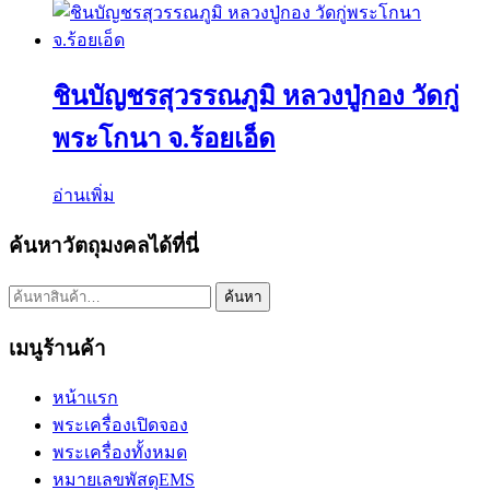
ชินบัญชรสุวรรณภูมิ หลวงปู่กอง วัดกู่
พระโกนา จ.ร้อยเอ็ด
อ่านเพิ่ม
ค้นหาวัตถุมงคลได้ที่นี่
ค้นหา:
ค้นหา
เมนูร้านค้า
หน้าแรก
พระเครื่องเปิดจอง
พระเครื่องทั้งหมด
หมายเลขพัสดุEMS