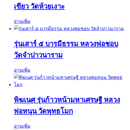
เขียว วัดห้วยเงาะ
อ่านเพิ่ม
รุ่นเสาร์ ๕ บารมีธรรม หลวงพ่อชอบ
วัดจำปาวนาราม
อ่านเพิ่ม
พิฆเนศ รุ่นก้าวหน้ามหาเศรษฐี หลวง
พ่อหนุน วัดพุทธโมก
อ่านเพิ่ม