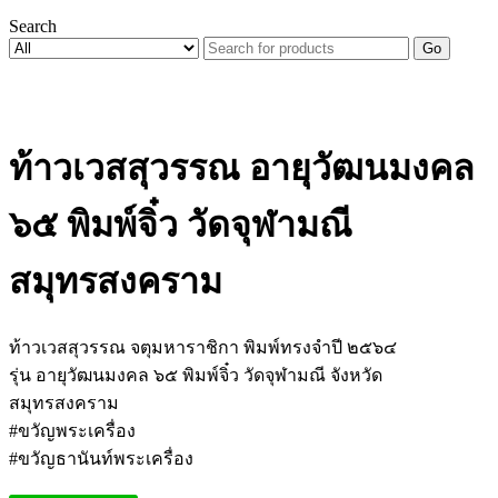
Search
Go
ท้าวเวสสุวรรณ อายุวัฒนมงคล
๖๕ พิมพ์จิ๋ว วัดจุฬามณี
สมุทรสงคราม
ท้าวเวสสุวรรณ จตุมหาราชิกา พิมพ์ทรงจำปี ๒๕๖๔
รุ่น อายุวัฒนมงคล ๖๕ พิมพ์จิ๋ว วัดจุฬามณี จังหวัด
สมุทรสงคราม
#ขวัญพระเครื่อง
#ขวัญธานันท์พระเครื่อง