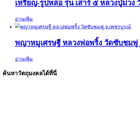
เหรียญ-รูปหล่อ รุ่น เสาร์ ๕ หลวงปู่ม่ว
อ่านเพิ่ม
พญาหมูเศรษฐี หลวงพ่อพริ้ง วัดซับชมพู่
อ่านเพิ่ม
ค้นหาวัตถุมงคลได้ที่นี่
ค้นหา:
ค้นหา
เมนูร้านค้า
หน้าแรก
พระเครื่องเปิดจอง
พระเครื่องทั้งหมด