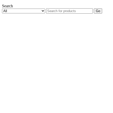
Search
Go