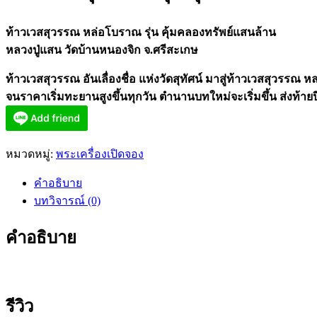
ท้าวเวสสุวรรณ หล่อโบราณ รุ่น คุ้มคลองทรัพย์แสนล้าน
หลวงปู่แสน วัดบ้านหนองจิก จ.ศรีสะเกษ
ท้าวเวสสุวรรณ​ อันเลื่องชื่อ​ แห่ง​วัดสุทัศน์​ มาสู่ท้าวเวสสุวรรณ​ หลว
จนราคาเริ่มทะยานสูงขึ้นทุกวัน​ ตำนานบทใหม่จะเริ่มขึ้น​ ส่งท้า
หมวดหมู่:
พระเครื่องเปิดจอง
คำอธิบาย
บทวิจารณ์ (0)
คำอธิบาย
รีวิว