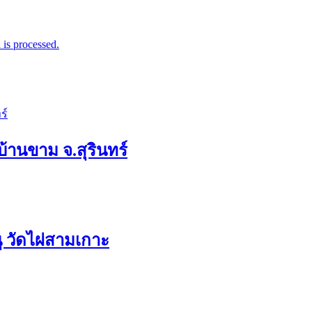
is processed.
บ้านขาม จ.สุรินทร์
 วัดไผ่สามเกาะ