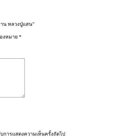
้าน หลวงปู่แสน”
รื่องหมาย
*
ำหรับการแสดงความเห็นครั้งถัดไป