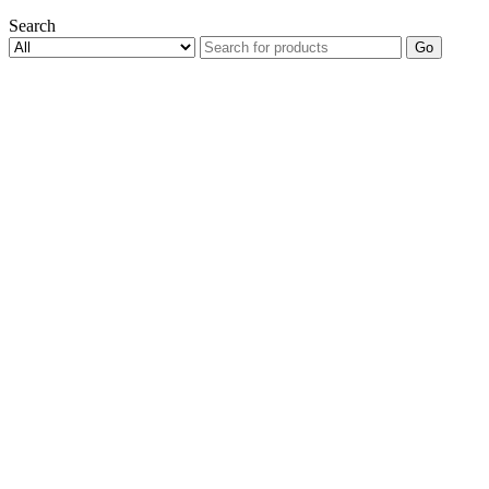
Search
Go