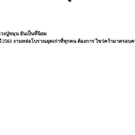
งปู่หมุน​ อันเป็นที่นิยม​
ยปี 2561​ งานหล่อโบราณ​ยุค​เก่าที่ทุกคน​ ต้องการ ไขว่คว้ามาครอบ