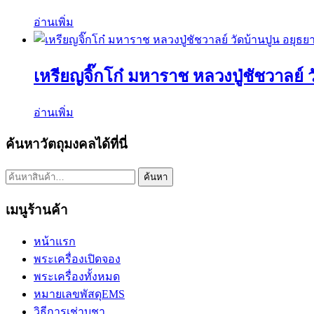
อ่านเพิ่ม
เหรียญจิ๊กโก๋ มหาราช หลวงปู่ชัชวาลย์ 
อ่านเพิ่ม
ค้นหาวัตถุมงคลได้ที่นี่
ค้นหา:
ค้นหา
เมนูร้านค้า
หน้าแรก
พระเครื่องเปิดจอง
พระเครื่องทั้งหมด
หมายเลขพัสดุEMS
วิธีการเช่าบูชา