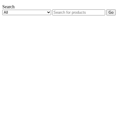
Search
Go