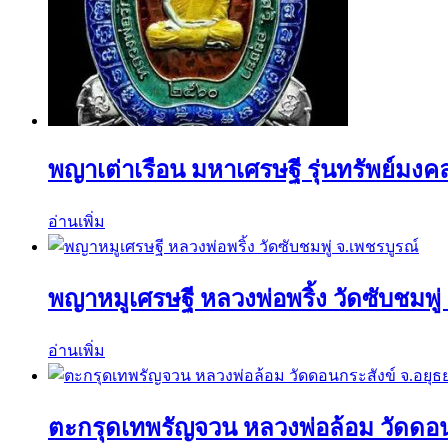
พญาเต่าเรือน มหาเศรษฐี รุ่นทรัพย์มงค
อ่านเพิ่ม
พญาหมูเศรษฐี หลวงพ่อพริ้ง วัดซับชมพู่
อ่านเพิ่ม
ตะกรุดเทพรัญจวน หลวงพ่อล้อม วัดดอน