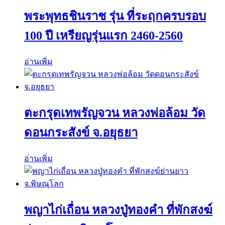
พระพุทธชินราช รุ่น ที่ระฤกครบรอบ
100 ปี เหรียญรุ่นแรก 2460-2560
อ่านเพิ่ม
ตะกรุดเทพรัญจวน หลวงพ่อล้อม วัด
ดอนกระสังข์ จ.อยุธยา
อ่านเพิ่ม
พญาไก่เถื่อน หลวงปู่ทองคำ ที่พักสงฆ์