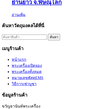
ย่านยาว จ.พิษณุโลก
อ่านเพิ่ม
ค้นหาวัตถุมงคลได้ที่นี่
ค้นหา:
ค้นหา
เมนูร้านค้า
หน้าแรก
พระเครื่องเปิดจอง
พระเครื่องทั้งหมด
หมายเลขพัสดุEMS
วิธีการเช่าบูชา
ข้อมูลร้านค้า
ขวัญธานันท์พระเครื่อง