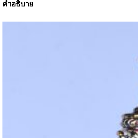
คำอธิบาย