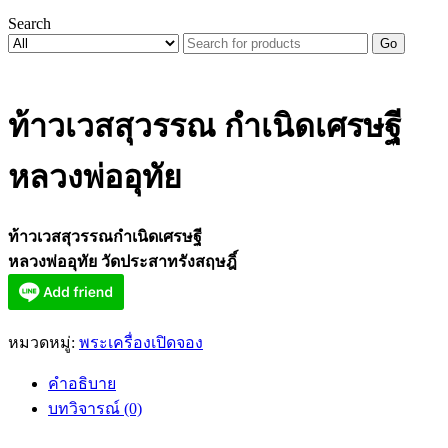
Search
Go
ท้าวเวสสุวรรณ กำเนิดเศรษฐี
หลวงพ่ออุทัย
ท้าวเวสสุวรรณกำเนิดเศรษฐี
หลวงพ่ออุทัย วัดประสาทรังสฤษฎิ์
หมวดหมู่:
พระเครื่องเปิดจอง
คำอธิบาย
บทวิจารณ์ (0)