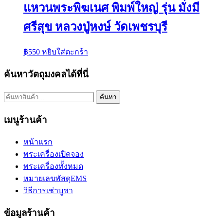
แหวนพระพิฆเนศ พิมพ์ใหญ่ รุ่น มั่งมี
ศรีสุข หลวงปู่หงษ์ วัดเพชรบุรี
฿
550
หยิบใส่ตะกร้า
ค้นหาวัตถุมงคลได้ที่นี่
ค้นหา:
ค้นหา
เมนูร้านค้า
หน้าแรก
พระเครื่องเปิดจอง
พระเครื่องทั้งหมด
หมายเลขพัสดุEMS
วิธีการเช่าบูชา
ข้อมูลร้านค้า