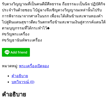
รับดวงวิญญาณที่เป็นคนดีมีศีลธรรม ถือธรรมะเป็นนิจ ปฏิบัติกิจ
ประจำวันด้วยชอบ ไป๋อู่ฉางจึงเชิญดวงวิญญาณเหล่านั้นไปรับ
การพิจารณาจากศาลในนรก เพื่อจะได้เดินข้ามสะพานทองคำ
ไปสู่ดินแดนสุขาวดีตะวันตกหรือข้ามสะพานเงินสู่สวรรค์แดนใต้
ตามบุญกรรมที่ได้กระทำไว้♣️
#ขวัญพระเครื่อง
#ขวัญธานันท์พระเครื่อง
หมวดหมู่:
พระเครื่องเปิดจอง
คำอธิบาย
บทวิจารณ์ (0)
คำอธิบาย