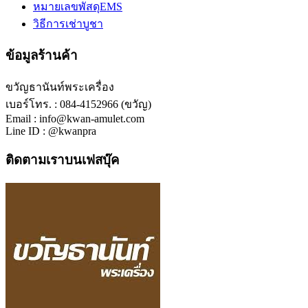
หมายเลขพัสดุEMS
วิธีการเช่าบูชา
ข้อมูลร้านค้า
ขวัญธานันท์พระเครื่อง
เบอร์โทร. : 084-4152966 (ขวัญ)
Email : info@kwan-amulet.com
Line ID : @kwanpra
ติดตามเราบนเฟสบุ๊ค