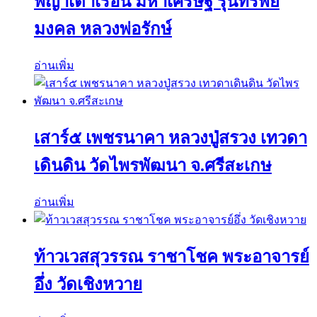
พญาเต่าเรือน มหาเศรษฐี รุ่นทรัพย์
มงคล หลวงพ่อรักษ์
อ่านเพิ่ม
เสาร์๕ เพชรนาคา หลวงปู่สรวง เทวดา
เดินดิน วัดไพรพัฒนา จ.ศรีสะเกษ
อ่านเพิ่ม
ท้าวเวสสุวรรณ ราชาโชค พระอาจารย์
อึ่ง วัดเชิงหวาย