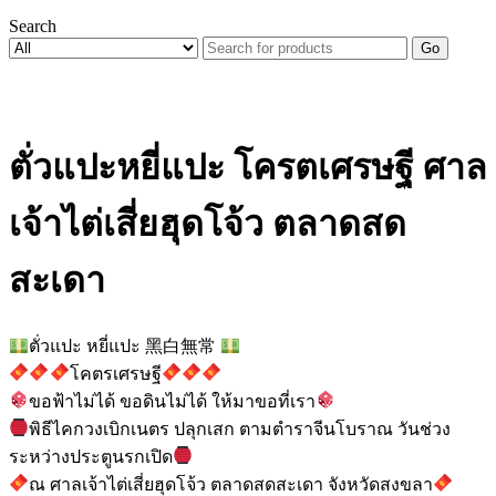
Search
Go
ตั่วแปะหยี่แปะ โครตเศรษฐี ศาล
เจ้าไต่เสี่ยฮุดโจ้ว ตลาดสด
สะเดา
ตั่วแปะ หยี่แปะ 黑白無常
โคตรเศรษฐี
ขอฟ้าไม่ได้ ขอดินไม่ได้ ให้มาขอที่เรา
พิธีไคกวงเบิกเนตร ปลุกเสก ตามตำราจีนโบราณ วันช่วง
ระหว่างประตูนรกเปิด
ณ ศาลเจ้าไต่เสี่ยฮุดโจ้ว ตลาดสดสะเดา จังหวัดสงขลา