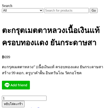
Search
Go
ตะกรุตเมตตาหลวงเนื้อเงินแท้
ครอบทองเเดง ยันกระดาษสา
฿
699
ตะกรุตเมตตาหลวง” (เนื้อเงินแท้ ครอบทองเเดง ยันกระดาษสา
สร้าง 99 ดอก. ครูบาคำฝั้น อินทวันโณ วัดกอโชค
จำนวน
หยิบใส่ตะกร้า
ตะ