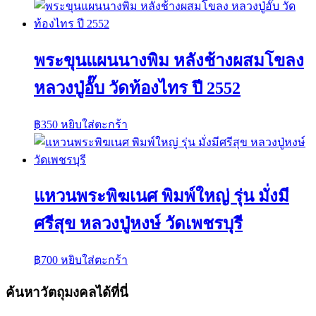
พระขุนแผนนางพิม หลังช้างผสมโขลง
หลวงปู่อั๊บ วัดท้องไทร ปี 2552
฿
350
หยิบใส่ตะกร้า
แหวนพระพิฆเนศ พิมพ์ใหญ่ รุ่น มั่งมี
ศรีสุข หลวงปู่หงษ์ วัดเพชรบุรี
฿
700
หยิบใส่ตะกร้า
ค้นหาวัตถุมงคลได้ที่นี่