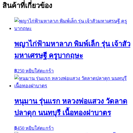
สินค้าที่เกี่ยวข้อง
พญาไก่ฟ้ามหาลาภ พิมพ์เล็ก รุ่น เจ้าสัว
มหาเศรษฐี ครูบากฤษะ
฿
250
หยิบใส่ตะกร้า
หนุมาน รุ่นแรก หลวงพ่อแสวง วัดลาด
ปลาดุก นนทบุรี เนื้อทองฝาบาตร
฿
450
หยิบใส่ตะกร้า