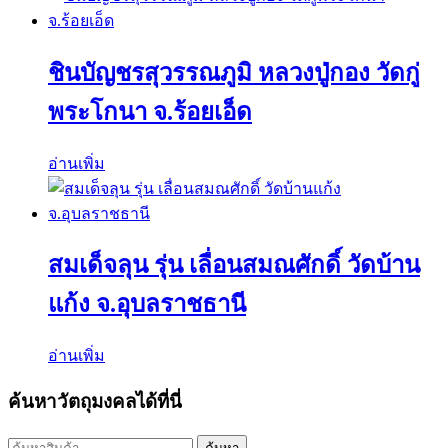
ชินบัญชรสุวรรณภูมิ หลวงปู่กอง วัดกู่
พระโกนา จ.ร้อยเอ็ด
อ่านเพิ่ม
สมเด็จลุน รุ่น เลื่อนสมณศักดิ์ วัดบ้าน
แก้ง จ.อุบลราชธานี
อ่านเพิ่ม
ค้นหาวัตถุมงคลได้ที่นี่
ค้นหา: