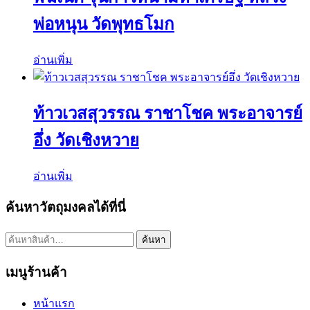
พ่อหนุน วัดพุทธโมก
อ่านเพิ่ม
ท้าวเวสสุวรรณ ราชาโชค พระอาจารย์
อึ่ง วัดเชิงหวาย
อ่านเพิ่ม
ค้นหาวัตถุมงคลได้ที่นี่
ค้นหา:
ค้นหา
เมนูร้านค้า
หน้าแรก