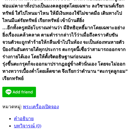
พ่อแม่คาถาทั้งปวงเป็นมงคลสูงสุดโดยเฉพาะ ลงวิชามนต์เรียก
ทรัพย์ ใส่ไปไหนมาไหน ให้มีเงินทองใช้ไม่ขาดมือ เดินทางไป
ไหนมีแต่รัยทรัพย์ เรียกทรัพย์ เข้าบ้านดียิ่ง
…อีกทั้งครูสมัยโบราณท่านว่า มีอิทธิฤทธิ์มากโดยเฉพาะอย่าง
ยิ่งเรื่องแคล้วคลาด ตามตำรากล่าวไว้ว่าเมื่อถึงคราวคับขัน
จวนตัวจะถูกทำร้ายให้กลืนเข้าไปในท้อง จะเป็นล่องหนหายตัว
ป้องกันอันตรายได้ทุกประการ ตะกรุดนี้เชื่อว่าสามารถออกจาก
ร่างกายได้เอง โดยให้ตั้งจิตอธิษฐานก่อนนอน
รุ่งขึ้นตะกรุดก็จะออกมาปรากฎอยู่ข้่างตัวนั่นเอง โดยจะไม่ออก
ทางทวารเบื้องต่ำโดยเด็ดขาด จึงเรียกว่าตำนาน “ตะกรุดลูกอม”
เรียกทรัพย์
หมวดหมู่:
พระเครื่องเปิดจอง
คำอธิบาย
บทวิจารณ์ (0)