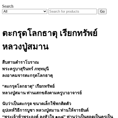
Search
Go
ตะกรุดโลกธาตุ เรียกทรัพย์
หลวงปู่สมาน
สืบสานตำราโบราณ
พระครูบาสุรินทร์ ภทฺทมุนี
ลงอาคมจารตะกรุดโลกธาตุ
“ตะกรุดโลกธาตุ” เรียกทรัพย์
หลวงปู่สมาน ท่านเสกขลังตามครูบาอาจารย์
นับว่าเป็นตะกรุด ขนาดเล็กใช้พกติดตัว
อุปเทห์วิธีการบูชา หลวงปู่สมาน ท่านให้จารยันต์
“พระเจ้าห้าพระองค์ ลงหัวใจ ๑๐๘” ท่านว่าเป็นยอดเป็นครูเป็น