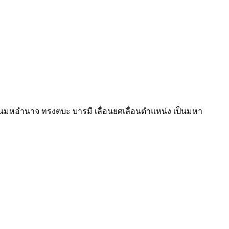
ป็นมหอำนาจ ทรงตบะ บารมี เลื่อนยศเลื่อนตำแหน่ง เป็นมหา