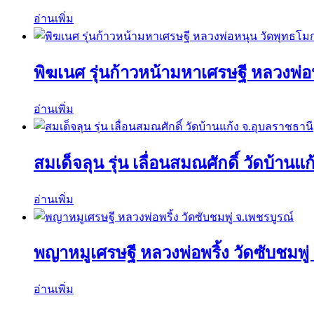
อ่านเพิ่ม
พิฆเนศ รุ่นก้าวหน้ามหาเศรษฐี หลวงพ่
อ่านเพิ่ม
สมเด็จลุน รุ่น เลื่อนสมณศักดิ์ วัดบ้านแ
อ่านเพิ่ม
พญาหมูเศรษฐี หลวงพ่อพริ้ง วัดซับชมพู่
อ่านเพิ่ม