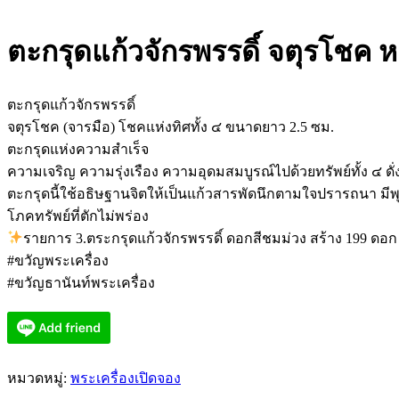
ตะกรุดแก้วจักรพรรดิ์ จตุรโชค ห
ตะกรุดแก้วจักรพรรดิ์
จตุรโชค (จารมือ) โชคแห่งทิศทั้ง ๔ ขนาดยาว 2.5 ซม.
ตะกรุดแห่งความสำเร็จ
ความเจริญ ความรุ่งเรือง ความอุดมสมบูรณ์ไปด้วยทรัพย์ทั้ง ๔ ดั่
ตะกรุดนี้ใช้อธิษฐานจิตให้เป็นแก้วสารพัดนึกตามใจปรารถนา มีพ
โภคทรัพย์ที่ตักไม่พร่อง
รายการ 3.ตระกรุดแก้วจักรพรรดิ์ ดอกสีชมม่วง สร้าง 199 ดอ
#ขวัญพระเครื่อง
#ขวัญธานันท์พระเครื่อง
หมวดหมู่:
พระเครื่องเปิดจอง