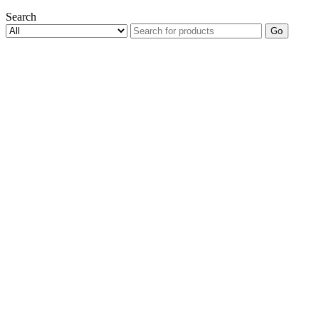
Search
Go