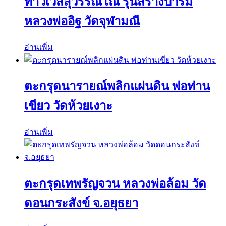
ท้าวเวสสุวรรณโณ รุ่นสร้างบารมี
หลวงพ่ออิฐ วัดจุฬามณี
อ่านเพิ่ม
ตะกรุดนารายณ์พลิกแผ่นดิน พ่อท่าน
เขียว วัดห้วยเงาะ
อ่านเพิ่ม
ตะกรุดเทพรัญจวน หลวงพ่อล้อม วัด
ดอนกระสังข์ จ.อยุธยา