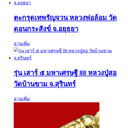
ตะกรุดเทพรัญจวน หลวงพ่อล้อม วัด
ดอนกระสังข์ จ.อยุธยา
อ่านเพิ่ม
รุ่น เสาร์ ๕ มหาเศรษฐี 88 หลวงปู่สอ
วัดบ้านขาม จ.สุรินทร์
อ่านเพิ่ม