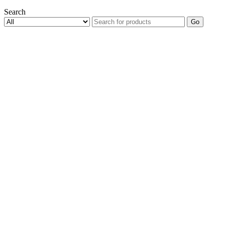
Search
Go