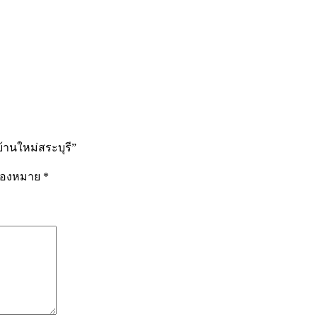
้านใหม่สระบุรี”
รื่องหมาย
*