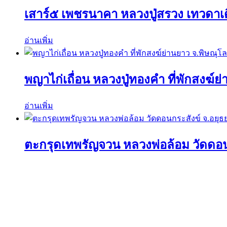
เสาร์๕ เพชรนาคา หลวงปู่สรวง เทวดาเ
อ่านเพิ่ม
พญาไก่เถื่อน หลวงปู่ทองคำ ที่พักสงฆ์ย
อ่านเพิ่ม
ตะกรุดเทพรัญจวน หลวงพ่อล้อม วัดดอน
อ่านเพิ่ม
ค้นหาวัตถุมงคลได้ที่นี่
ค้นหา:
ค้นหา