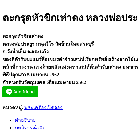
ตะกรุดหัวขิกเห่าดง หลวงพ่อประย
ตะกรุดหัวขิกเห่าดง
หลวงพ่อประยูร กนฺตวีโร วัดบ้านใหม่สระบุรี
อ.วังน้ำเย็น จ.สระแก้ว
ของดีตำรับขะแมร์ลือเขมรดำจ้าวเสน่ห์เรียกทรัพย์ สร้างจากไ
หน้าที่การงาน แรงด้วยพลังแห่งมหาเสน่ห์ต้นตำรับเห่าดง มหาเว
พิธีปลุกเสก 5 เมษายน 2562
กำหนดรับวัตถุมงคล เดือนเมษายน 2562
หมวดหมู่:
พระเครื่องเปิดจอง
คำอธิบาย
บทวิจารณ์ (0)