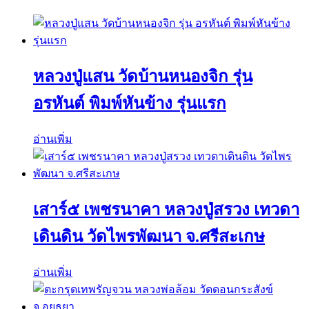
หลวงปู่แสน วัดบ้านหนองจิก รุ่น
อรหันต์ พิมพ์หันข้าง รุ่นแรก
อ่านเพิ่ม
เสาร์๕ เพชรนาคา หลวงปู่สรวง เทวดา
เดินดิน วัดไพรพัฒนา จ.ศรีสะเกษ
อ่านเพิ่ม