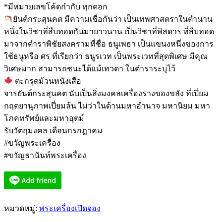
*มีหมายเลขโค้ดกำกับ ทุกดอก
ยันต์กระสุนคต มีความเชื่อกันว่า เป็นเทพศาสตราในตำนาน
หนึ่งในวิชาที่สืบทอดกันมายาวนาน เป็นวิชาที่พิสดาร ที่สืบทอด
มาจากตำราพิชัยสงครามที่ชื่อ ธนูเพธา เป็นแขนงหนึ่งของการ
ใช้ธนูหรือ ศร ที่เรียกว่า ธนูรเวท เป็นพระเวทที่สุดพิเศษ มีคุณ
วิเศษมาก สามารถชนะได้แม้เทวดา ในตำราระบุไว้
ตะกรุดม้วนหนังเสือ
จารยันต์กระสุนคต นับเป็นสิ่งมงคลเครื่องรางของขลัง ที่เปี่ยม
กฤตยานุภาพเปี่ยมล้น ไม่ว่าในด้านมหาอำนาจ มหานิยม มหา
โภคทรัพย์และมหาอุตม์
รับวัตถุมงคล เดือนกรกฎาคม
#ขวัญพระเครื่อง
#ขวัญธานันท์พระเครื่อง
หมวดหมู่:
พระเครื่องเปิดจอง