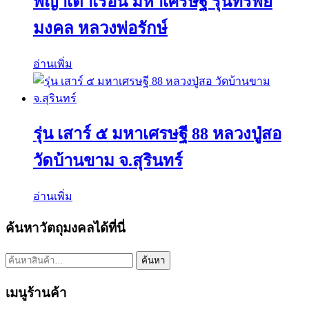
พญาเต่าเรือน มหาเศรษฐี รุ่นทรัพย์
มงคล หลวงพ่อรักษ์
อ่านเพิ่ม
รุ่น เสาร์ ๕ มหาเศรษฐี 88 หลวงปู่สอ
วัดบ้านขาม จ.สุรินทร์
อ่านเพิ่ม
ค้นหาวัตถุมงคลได้ที่นี่
ค้นหา:
ค้นหา
เมนูร้านค้า