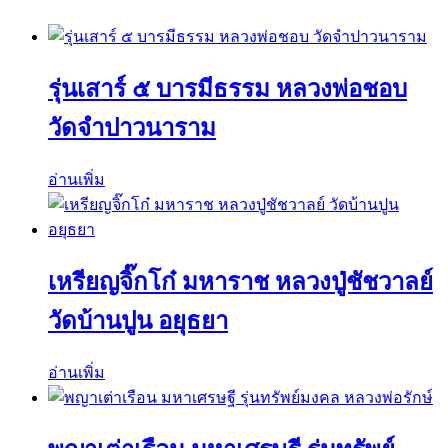
รุ่นเสาร์ ๕ บารมีธรรม หลวงพ่อชอบ
วัดจำปาวนาราม
อ่านเพิ่ม
เหรียญจิ๊กโก๋ มหาราช หลวงปู่ชัชวาลย์
วัดบ้านปูน อยุธยา
อ่านเพิ่ม