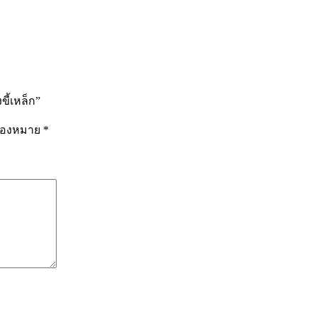
ขี้เหล็ก”
รื่องหมาย
*