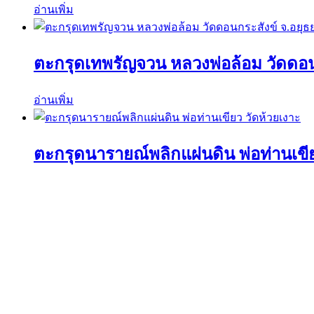
อ่านเพิ่ม
ตะกรุดเทพรัญจวน หลวงพ่อล้อม วัดดอน
อ่านเพิ่ม
ตะกรุดนารายณ์พลิกแผ่นดิน พ่อท่านเขีย
อ่านเพิ่ม
ค้นหาวัตถุมงคลได้ที่นี่
ค้นหา:
ค้นหา
เมนูร้านค้า