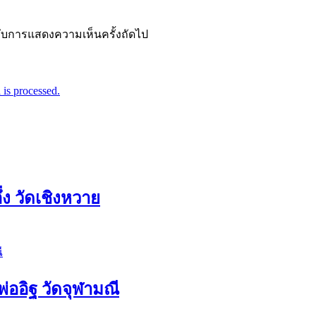
ำหรับการแสดงความเห็นครั้งถัดไป
is processed.
ง วัดเชิงหวาย
่ออิฐ วัดจุฬามณี