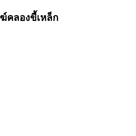
ฆ์คลองขี้เหล็ก