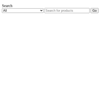
Search
Go