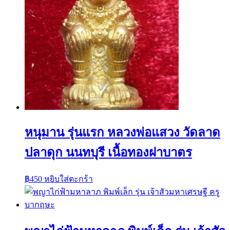
หนุมาน รุ่นแรก หลวงพ่อแสวง วัดลาด
ปลาดุก นนทบุรี เนื้อทองฝาบาตร
฿
450
หยิบใส่ตะกร้า