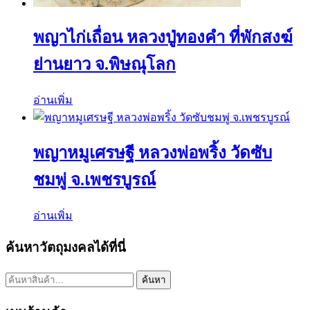
พญาไก่เถื่อน หลวงปู่ทองคำ ที่พักสงฆ์
ย่านยาว จ.พิษณุโลก
อ่านเพิ่ม
พญาหมูเศรษฐี หลวงพ่อพริ้ง วัดซับ
ชมพู่ จ.เพชรบูรณ์
อ่านเพิ่ม
ค้นหาวัตถุมงคลได้ที่นี่
ค้นหา:
ค้นหา