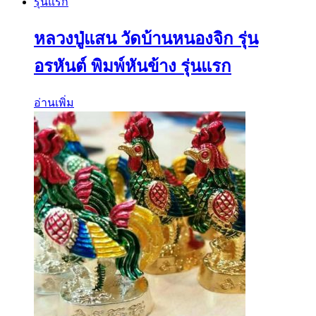
หลวงปู่แสน วัดบ้านหนองจิก รุ่น
อรหันต์ พิมพ์หันข้าง รุ่นแรก
อ่านเพิ่ม