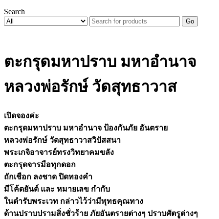
Search
Go
ตะกรุดมหาปราบ มหาอำนาจ
หลวงพ่อรักษ์ วัดสุทธาวาส
เปิดจองค่ะ
ตะกรุดมหาปราบ มหาอำนาจ ป้องกันภัย อันตราย
หลวงพ่อรักษ์ วัดสุทธาวาสวิปัสสนา
พระเกจิอาจารย์ทรงวิทยาคมขลัง
ตะกรุดจารมือทุกดอก
ถักเชือก ลงชาด ปิดทองคำ
มีโค้ดยันต์ และ หมายเลข กำกับ
ในตำรับพระเวท กล่าวไว้ว่ามีพุทธคุณทาง
ด้านปราบปรามสิ่งชั่วร้าย ภัยอันตรายต่างๆ ปราบศัตรูต่างๆ