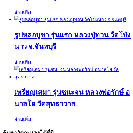
อ่านเพิ่ม
รูปหล่อบูชา รุ่นแรก หลวงปู่ทวน วัดโป่ง
นาว จ.จันทบุรี
อ่านเพิ่ม
เหรียญเสมา รุ่นชนะจน หลวงพ่อรักษ์ อ
นาลโย วัดสุทธาวาส
อ่านเพิ่ม
ค้นหาวัตถุมงคลได้ที่นี่