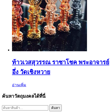
ท้าวเวสสุวรรณ ราชาโชค พระอาจารย์
อึ่ง วัดเชิงหวาย
อ่านเพิ่ม
ค้นหาวัตถุมงคลได้ที่นี่
ค้นหา:
ค้นหา