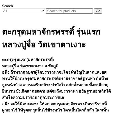
Search
Go
ตะกรุดมหาจักรพรรดิ์ รุ่นแรก
หลวงปู่จื่อ วัดเขาตาเงาะ
ตะกรุดรุ่นแรก(มหาจักรพรรดิ์)
หลวงปู่จื่อ วัดเขาตาเงาะ จ.ชัยภูมิ
อนึ่ง ถ้าหากกุลบุตรผู้ใดปรารถนาจะใคร่จำเริญในลาภและยศ
ท่านให้นำตะกรุด“มหาจักรพรรดิตราธิราช”อธิฐานทำ กินบ้าง
ลูบหน้าบ้าง เอารดศรีษะบ้าง บำบัดโรคภัยทั้งหลาย ทั้งจะมีอายุ
ยืนนาน บังเกิดลาภยศตามแต่จะถึงปรารถนา อธิษฐานเอาเถิดได้
สำเร็จความปรารถนาทุกประการแล
อนึ่ง จะให้มีตบะเดชะ ให้เอาตะกรุดมหาจักรพรรดิตราธิราชนี้
ผูกเอวไว้ ให้รูตะกรุดนั้นไว้ข้างหน้า ใครเห็นใครก็กลัว ใครเห็น