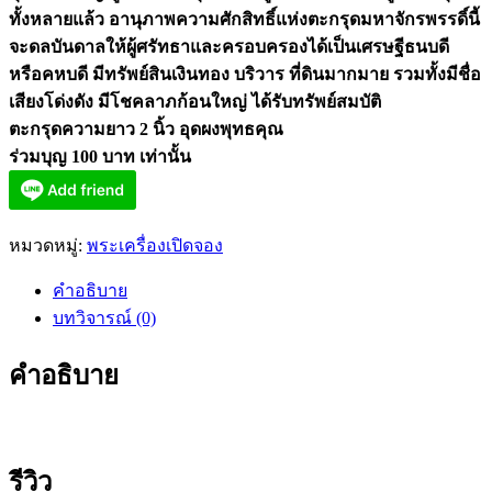
ทั้งหลายแล้ว อานุภาพความศักสิทธิ์แห่งตะกรุดมหาจักรพรรดิ์นี้
จะดลบันดาลให้ผู้ศรัทธาและครอบครองได้เป็นเศรษฐีธนบดี
หรือคหบดี มีทรัพย์สินเงินทอง บริวาร ที่ดินมากมาย รวมทั้งมีชื่อ
เสียงโด่งดัง มีโชคลาภก้อนใหญ่ ได้รับทรัพย์สมบัติ
ตะกรุดความยาว 2 นิ้ว อุดผงพุทธคุณ
ร่วมบุญ 100 บาท เท่านั้น
หมวดหมู่:
พระเครื่องเปิดจอง
คำอธิบาย
บทวิจารณ์ (0)
คำอธิบาย
รีวิว