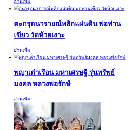
อ่านเพิ่ม
ตะกรุดนารายณ์พลิกแผ่นดิน พ่อท่าน
เขียว วัดห้วยเงาะ
อ่านเพิ่ม
พญาเต่าเรือน มหาเศรษฐี รุ่นทรัพย์
มงคล หลวงพ่อรักษ์
อ่านเพิ่ม