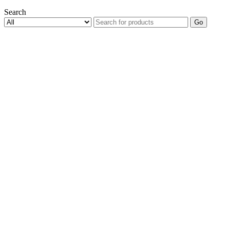
Search
Go