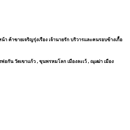
 ค้าขายเจริญรุ่งเรือง เจ้านายรัก บริวารและคนรอบข้างเกื้อ
อกัน วัดเขาแก้ว , ขุนพรหมโลก เมืองละเว้ , ณุเฒ่า เมือง