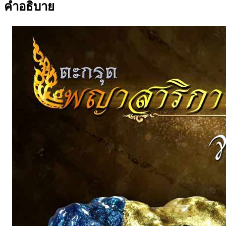
คำอธิบาย