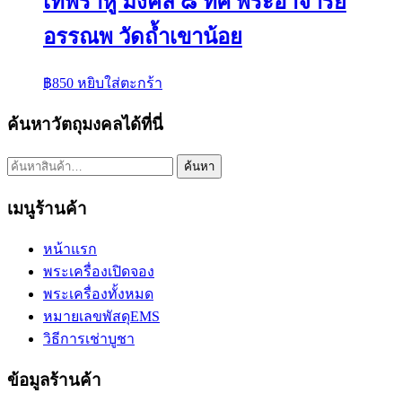
เทพราหู มงคล ๘ ทิศ พระอาจารย์
อรรณพ วัดถ้ำเขาน้อย
฿
850
หยิบใส่ตะกร้า
ค้นหาวัตถุมงคลได้ที่นี่
ค้นหา:
ค้นหา
เมนูร้านค้า
หน้าแรก
พระเครื่องเปิดจอง
พระเครื่องทั้งหมด
หมายเลขพัสดุEMS
วิธีการเช่าบูชา
ข้อมูลร้านค้า