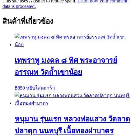
This site uses Akismet to reduce spam.
Learn how your comment
data is processed.
สินค้าที่เกี่ยวข้อง
เทพราหู มงคล ๘ ทิศ พระอาจารย์
อรรณพ วัดถ้ำเขาน้อย
฿
850
หยิบใส่ตะกร้า
หนุมาน รุ่นแรก หลวงพ่อแสวง วัดลาด
ปลาดุก นนทบุรี เนื้อทองฝาบาตร