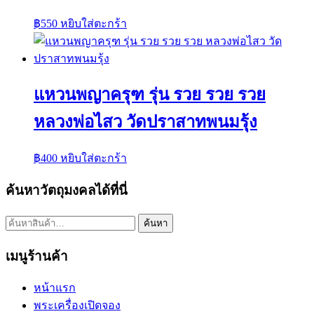
฿
550
หยิบใส่ตะกร้า
แหวนพญาครุฑ รุ่น รวย รวย รวย
หลวงพ่อไสว วัดปราสาทพนมรุ้ง
฿
400
หยิบใส่ตะกร้า
ค้นหาวัตถุมงคลได้ที่นี่
ค้นหา:
ค้นหา
เมนูร้านค้า
หน้าแรก
พระเครื่องเปิดจอง