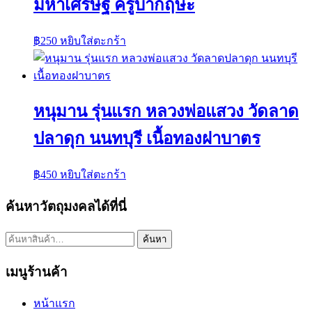
มหาเศรษฐี ครูบากฤษะ
฿
250
หยิบใส่ตะกร้า
หนุมาน รุ่นแรก หลวงพ่อแสวง วัดลาด
ปลาดุก นนทบุรี เนื้อทองฝาบาตร
฿
450
หยิบใส่ตะกร้า
ค้นหาวัตถุมงคลได้ที่นี่
ค้นหา:
ค้นหา
เมนูร้านค้า
หน้าแรก