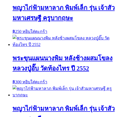
พญาไก่ฟ้ามหาลาภ พิมพ์เล็ก รุ่น เจ้าสัว
มหาเศรษฐี ครูบากฤษะ
฿
250
หยิบใส่ตะกร้า
พระขุนแผนนางพิม หลังช้างผสมโขลง
หลวงปู่อั๊บ วัดท้องไทร ปี 2552
฿
300
หยิบใส่ตะกร้า
พญาไก่ฟ้ามหาลาภ พิมพ์เล็ก รุ่น เจ้าสัว