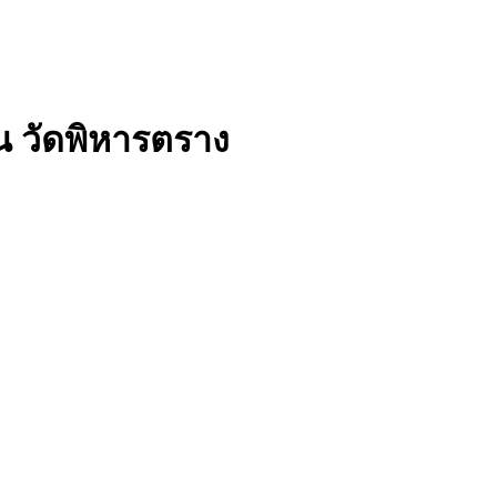
 วัดพิหารตราง