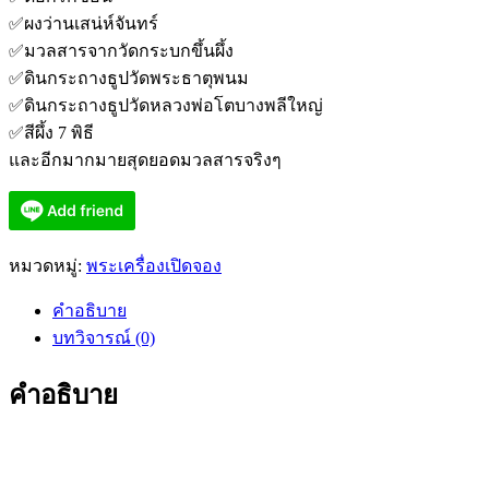
✅
ผงว่านเสน่ห์จันทร์
✅
มวลสารจากวัดกระบกขึ้นผึ้ง
✅
ดินกระถางธูปวัดพระธาตุพนม
✅
ดินกระถางธูปวัดหลวงพ่อโตบางพลีใหญ่
✅
สีผึ้ง 7 พิธี
และอีกมากมายสุดยอดมวลสารจริงๆ
หมวดหมู่:
พระเครื่องเปิดจอง
คำอธิบาย
บทวิจารณ์ (0)
คำอธิบาย