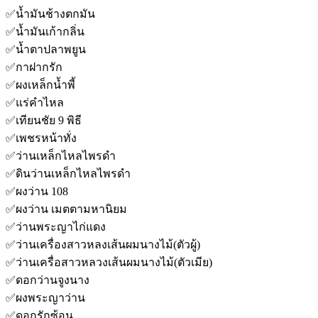
✅
น้ำมันช้างตกมัน
✅
น้ำมันเก้ากลิ่น
✅
น้ำตาปลาพยูน
✅
กาฝากรัก
✅
ผงเหล็กน้ำพี้
✅
แร่คำไหล
✅
เทียนชัย 9 พิธี
✅
เพชรหน้าทั่ง
✅
ว่านเหล็กไหลไพรดำ
✅
ดินว่านเหล็กไหลไพรดำ
✅
ผงว่าน 108
✅
ผงว่าน เมตตามหานิยม
✅
ว่านพระญาไก่แดง
✅
ว่านเครื่องสาวหลงเส้นผมนางไม้(ตัวผู้)
✅
ว่านเครื่อสาวหลวงเส้นผมนางไม้(ตัวเมีย)
✅
ดอกว่านจูงนาง
✅
ผงพระญาว่าน
✅
ดอกรักซ้อน