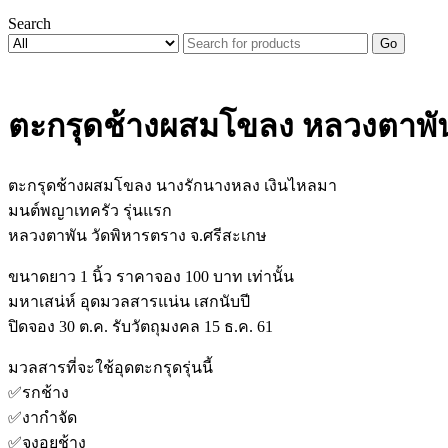
Search
Go
ตะกรุดช้างผสมโขลง หลวงตาพัน
ตะกรุดช้างผสมโขลง นางรักนางหลง เงินไหลมา
มนต์พญาเทครัว รุ่นแรก
หลวงตาพัน วัดพิหารตราง จ.ศรีสะเกษ
ขนาดยาว 1 นิ้ว ราคาจอง 100 บาท เท่านั้น
มหาเสน่ห์ อุดมวลสารแน่น เสกนับปี
ปิดจอง 30 ต.ค. รับวัตถุมงคล 15 ธ.ค. 61
มวลสารที่จะใช้อุดตะกรุดรุ่นนี้
✅
รกช้าง
✅
งากำจัด
✅
จงอยช้าง