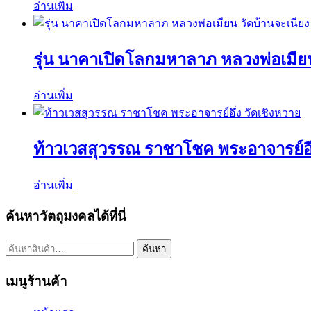
อ่านเพิ่ม
รุ่น นาคาเปิดโลกมหาลาภ หลวงพ่อเมียน
อ่านเพิ่ม
ท้าวเวสสุวรรณ ราชาโชค พระอาจารย์อึ่
อ่านเพิ่ม
ค้นหาวัตถุมงคลได้ที่นี่
ค้นหา:
ค้นหา
เมนูร้านค้า