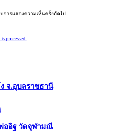
ำหรับการแสดงความเห็นครั้งถัดไป
is processed.
ก้ง จ.อุบลราชธานี
่ออิฐ วัดจุฬามณี