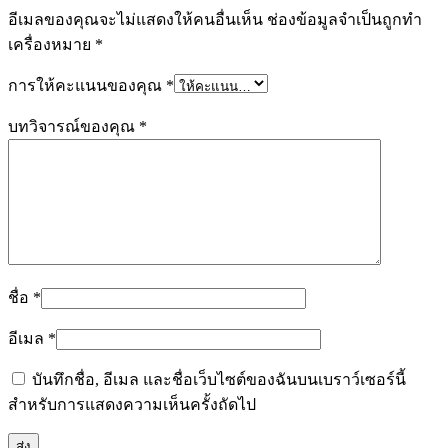
อีเมลของคุณจะไม่แสดงให้คนอื่นเห็น
ช่องข้อมูลจำเป็นถูกทำ
เครื่องหมาย
*
การให้คะแนนของคุณ
*
บทวิจารณ์ของคุณ
*
ชื่อ
*
อีเมล
*
บันทึกชื่อ, อีเมล และชื่อเว็บไซต์ของฉันบนเบราว์เซอร์นี้
สำหรับการแสดงความเห็นครั้งถัดไป