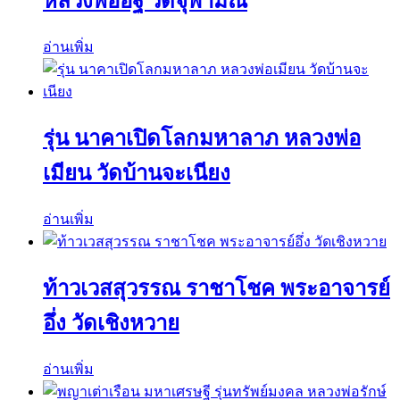
หลวงพ่ออิฐ วัดจุฬามณี
อ่านเพิ่ม
รุ่น นาคาเปิดโลกมหาลาภ หลวงพ่อ
เมียน วัดบ้านจะเนียง
อ่านเพิ่ม
ท้าวเวสสุวรรณ ราชาโชค พระอาจารย์
อึ่ง วัดเชิงหวาย
อ่านเพิ่ม