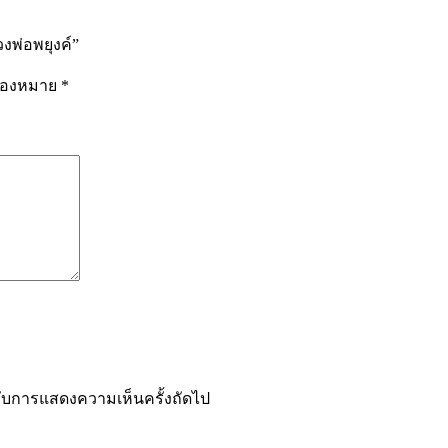
วงพ่อพยุงค์”
รื่องหมาย
*
ำหรับการแสดงความเห็นครั้งถัดไป