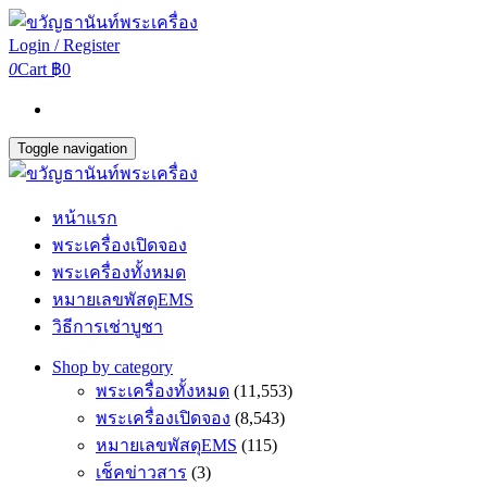
Login / Register
0
Cart
฿0
Toggle navigation
หน้าแรก
พระเครื่องเปิดจอง
พระเครื่องทั้งหมด
หมายเลขพัสดุEMS
วิธีการเช่าบูชา
Shop by category
พระเครื่องทั้งหมด
(11,553)
พระเครื่องเปิดจอง
(8,543)
หมายเลขพัสดุEMS
(115)
เช็คข่าวสาร
(3)