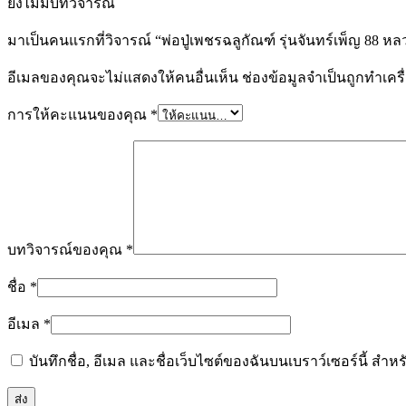
ยังไม่มีบทวิจารณ์
มาเป็นคนแรกที่วิจารณ์ “พ่อปู่เพชรฉลูกัณฑ์ รุ่นจันทร์เพ็ญ 88 หล
อีเมลของคุณจะไม่แสดงให้คนอื่นเห็น
ช่องข้อมูลจำเป็นถูกทำเค
การให้คะแนนของคุณ
*
บทวิจารณ์ของคุณ
*
ชื่อ
*
อีเมล
*
บันทึกชื่อ, อีเมล และชื่อเว็บไซต์ของฉันบนเบราว์เซอร์นี้ ส