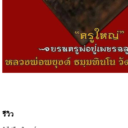
รีวิว