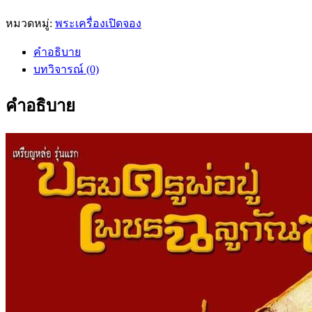
หมวดหมู่:
พระเครื่องเปิดจอง
คำอธิบาย
บทวิจารณ์ (0)
คำอธิบาย