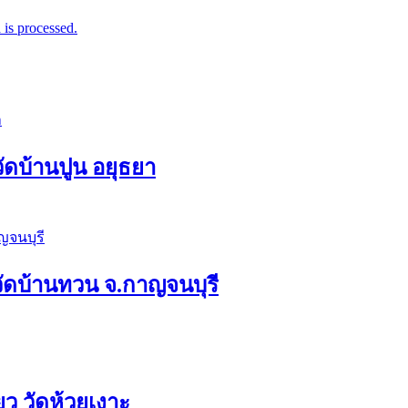
is processed.
วัดบ้านปูน อยุธยา
ง วัดบ้านทวน จ.กาญจนบุรี
ว วัดห้วยเงาะ