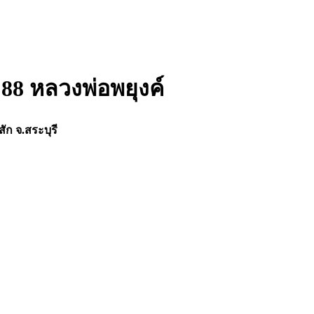
ญ 88 หลวงพ่อพยุงค์
สัก จ.สระบุรี