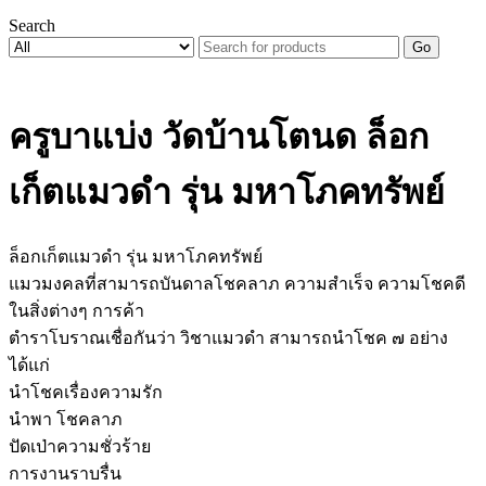
Search
Go
ครูบาแบ่ง วัดบ้านโตนด ล็อก
เก็ตแมวดำ รุ่น มหาโภคทรัพย์
ล็อกเก็ตแมวดำ รุ่น มหาโภคทรัพย์
แมวมงคลที่สามารถบันดาลโชคลาภ ความสำเร็จ ความโชคดี
ในสิ่งต่างๆ การค้า
ตำราโบราณเชื่อกันว่า วิชาแมวดำ สามารถนำโชค ๗ อย่าง
ได้แก่
นำโชคเรื่องความรัก
นำพา โชคลาภ
ปัดเป่าความชั่วร้าย
การงานราบรื่น