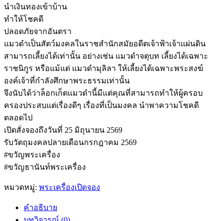
นำเงินทองเข้าบ้าน
ทำให้โชคดี
ปลอดภัยจากอันตรา
แมวดำเป็นสัตว์มงคลในราชสำนักสมัยอดีตเจ้าฟ้าเจ้าแผ่นดิน
สามารถเลี้ยงได้เท่านั้น อย่างเช่น แมวดำจตุบท เลี้ยงได้เฉพาะ
ราชนิกูร หรือแม้แต่ แมวดำมุลิลา ให้เลี้ยงได้เฉพาะพระสงฆ์
องค์เจ้าที่กำลังศึกษาพระธรรมเท่านั้น
จึงนับได้ว่าล็อกเก็ตแมวดำนี้มีแต่คุณที่สามารถทำให้ผู้ครอบ
ครองประสบแต่เรื่องดีๆ เรื่องที่เป็นมงคล นำพาความโชคดี
ตลอดไป
เปิดสั่งจองถึงวันที่ 25 มิถุนายน 2569
รับวัตถุมงคลปลายเดือนกรกฎาคม 2569
#ขวัญพระเครื่อง
#ขวัญธานันท์พระเครื่อง
หมวดหมู่:
พระเครื่องเปิดจอง
คำอธิบาย
บทวิจารณ์ (0)