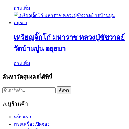
อ่านเพิ่ม
เหรียญจิ๊กโก๋ มหาราช หลวงปู่ชัชวาลย์
วัดบ้านปูน อยุธยา
อ่านเพิ่ม
ค้นหาวัตถุมงคลได้ที่นี่
ค้นหา:
ค้นหา
เมนูร้านค้า
หน้าแรก
พระเครื่องเปิดจอง