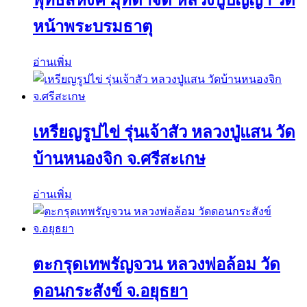
พุทธสิหิงค์ มุทิตาจิต หลวงปู่ปัญญา วัด
หน้าพระบรมธาตุ
อ่านเพิ่ม
เหรียญรูปไข่ รุ่นเจ้าสัว หลวงปู่แสน วัด
บ้านหนองจิก จ.ศรีสะเกษ
อ่านเพิ่ม
ตะกรุดเทพรัญจวน หลวงพ่อล้อม วัด
ดอนกระสังข์ จ.อยุธยา