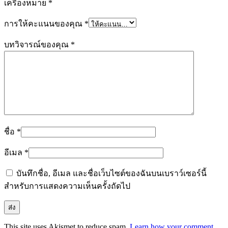
เครื่องหมาย
*
การให้คะแนนของคุณ
*
บทวิจารณ์ของคุณ
*
ชื่อ
*
อีเมล
*
บันทึกชื่อ, อีเมล และชื่อเว็บไซต์ของฉันบนเบราว์เซอร์นี้
สำหรับการแสดงความเห็นครั้งถัดไป
This site uses Akismet to reduce spam.
Learn how your comment