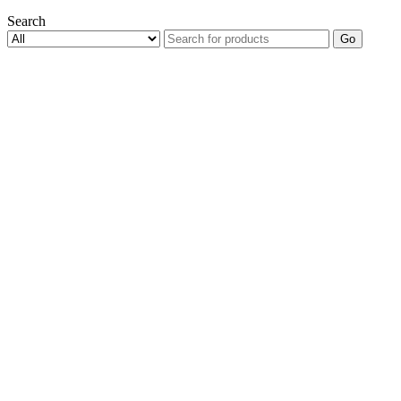
Search
Go