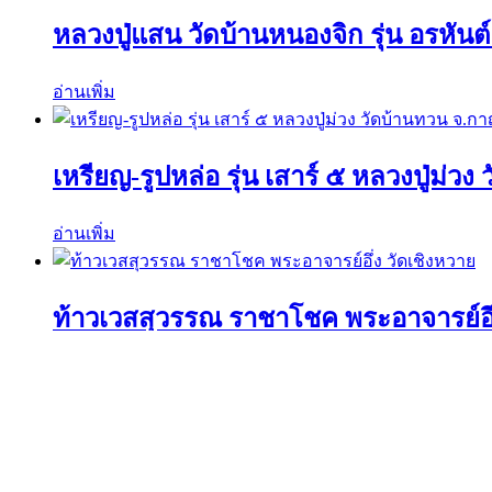
หลวงปู่แสน วัดบ้านหนองจิก รุ่น อรหันต์ 
อ่านเพิ่ม
เหรียญ-รูปหล่อ รุ่น เสาร์ ๕ หลวงปู่ม่ว
อ่านเพิ่ม
ท้าวเวสสุวรรณ ราชาโชค พระอาจารย์อึ่
อ่านเพิ่ม
ค้นหาวัตถุมงคลได้ที่นี่
ค้นหา:
ค้นหา