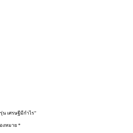
รุ่น เศรษฐีมีกำไร”
รื่องหมาย
*