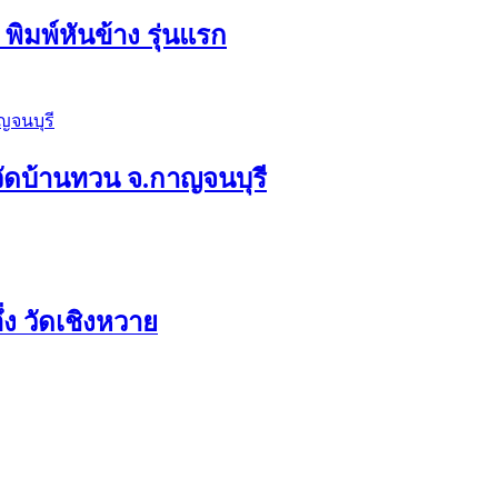
พิมพ์หันข้าง รุ่นแรก
ง วัดบ้านทวน จ.กาญจนบุรี
ง วัดเชิงหวาย