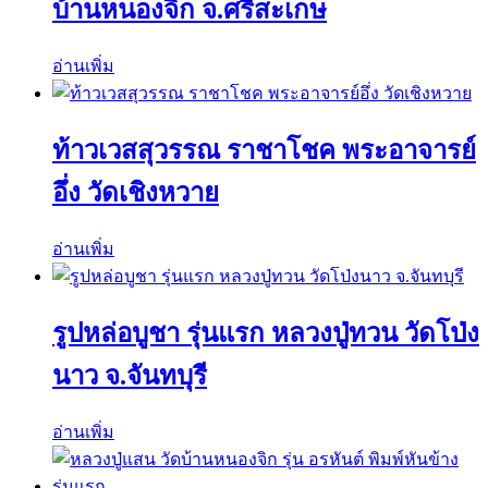
บ้านหนองจิก จ.ศรีสะเกษ
อ่านเพิ่ม
ท้าวเวสสุวรรณ ราชาโชค พระอาจารย์
อึ่ง วัดเชิงหวาย
อ่านเพิ่ม
รูปหล่อบูชา รุ่นแรก หลวงปู่ทวน วัดโป่ง
นาว จ.จันทบุรี
อ่านเพิ่ม