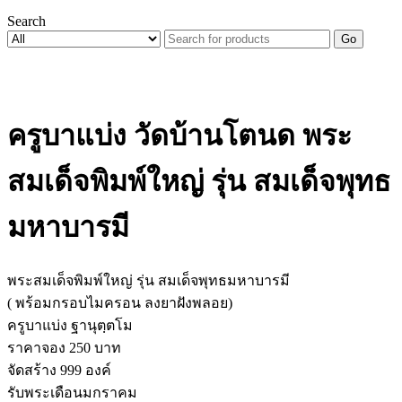
Search
Go
ครูบาแบ่ง วัดบ้านโตนด พระ
สมเด็จพิมพ์ใหญ่ รุ่น สมเด็จพุทธ
มหาบารมี
พระสมเด็จพิมพ์ใหญ่ รุ่น สมเด็จพุทธมหาบารมี
( พร้อมกรอบไมครอน ลงยาฝังพลอย)
ครูบาแบ่ง ฐานุตฺตโม
ราคาจอง 250 บาท
จัดสร้าง 999 องค์
รับพระเดือนมกราคม