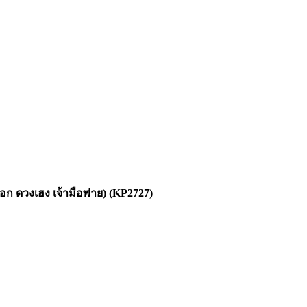
ก ดวงเฮง เจ้ามือพ่าย) (KP2727)