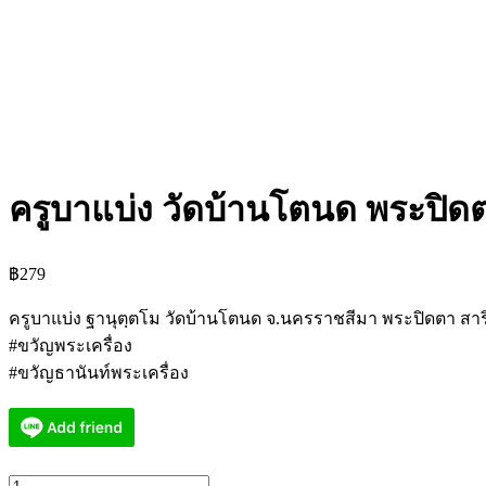
ครูบาแบ่ง วัดบ้านโตนด พระปิดต
฿
279
ครูบาแบ่ง ฐานุตฺตโม วัดบ้านโตนด จ.นครราชสีมา พระปิดตา สาริก
#ขวัญพระเครื่อง
#ขวัญธานันท์พระเครื่อง