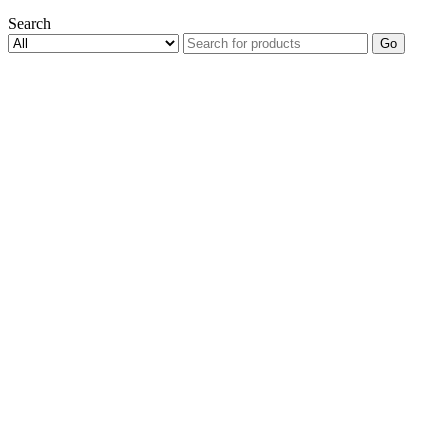
Search
Go