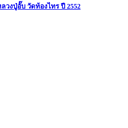
ปู่อั๊บ วัดท้องไทร ปี 2552