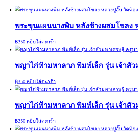
พระขุนแผนนางพิม หลังช้างผสมโขลง หลวง
฿
350
หยิบใส่ตะกร้า
พญาไก่ฟ้ามหาลาภ พิมพ์เล็ก รุ่น เจ้าส
฿
350
หยิบใส่ตะกร้า
พญาไก่ฟ้ามหาลาภ พิมพ์เล็ก รุ่น เจ้าส
฿
350
หยิบใส่ตะกร้า