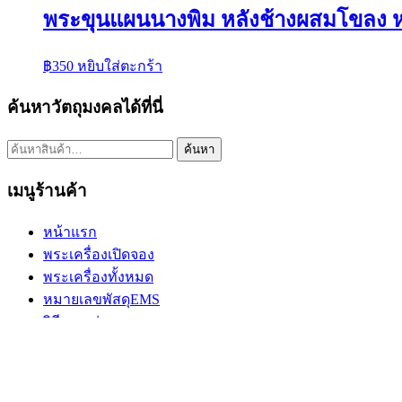
พระขุนแผนนางพิม หลังช้างผสมโขลง หลวง
฿
350
หยิบใส่ตะกร้า
ค้นหาวัตถุมงคลได้ที่นี่
ค้นหา:
ค้นหา
เมนูร้านค้า
หน้าแรก
พระเครื่องเปิดจอง
พระเครื่องทั้งหมด
หมายเลขพัสดุEMS
วิธีการเช่าบูชา
ข้อมูลร้านค้า