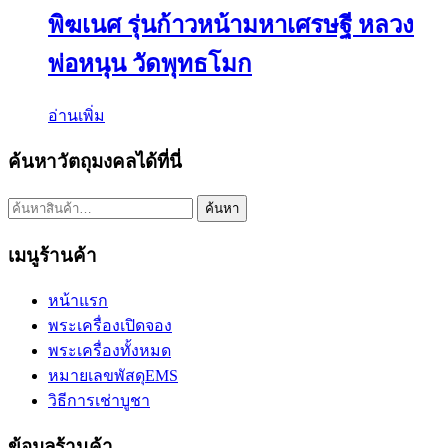
พิฆเนศ รุ่นก้าวหน้ามหาเศรษฐี หลวง
พ่อหนุน วัดพุทธโมก
อ่านเพิ่ม
ค้นหาวัตถุมงคลได้ที่นี่
ค้นหา:
ค้นหา
เมนูร้านค้า
หน้าแรก
พระเครื่องเปิดจอง
พระเครื่องทั้งหมด
หมายเลขพัสดุEMS
วิธีการเช่าบูชา
ข้อมูลร้านค้า