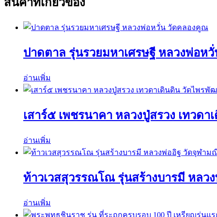
สินค้าที่เกี่ยวข้อง
ปาดตาล รุ่นรวยมหาเศรษฐี หลวงพ่อหวั
อ่านเพิ่ม
เสาร์๕ เพชรนาคา หลวงปู่สรวง เทวดาเ
อ่านเพิ่ม
ท้าวเวสสุวรรณโณ รุ่นสร้างบารมี หลวงพ
อ่านเพิ่ม