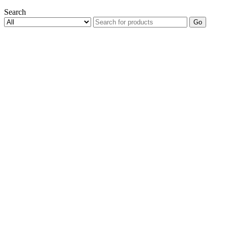
Search
Go