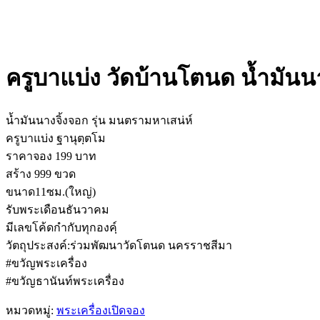
ครูบาแบ่ง วัดบ้านโตนด น้ำมันนา
น้ำมันนางจิ้งจอก รุ่น มนตรามหาเสน่ห์
ครูบาแบ่ง ฐานุตฺตโม
ราคาจอง 199 บาท
สร้าง 999 ขวด
ขนาด11ซม.(ใหญ่)
รับพระเดือนธันวาคม
มีเลขโค้ดกำกับทุกองคฺ์
วัตถุประสงค์:ร่วมพัฒนาวัดโตนด นครราชสีมา
#ขวัญพระเครื่อง
#ขวัญธานันท์พระเครื่อง
หมวดหมู่:
พระเครื่องเปิดจอง