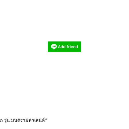
อก รุ่น มนตรามหาเสน่ห์”