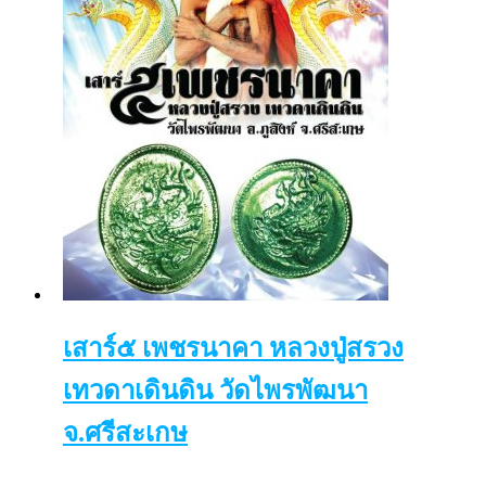
เสาร์๕ เพชรนาคา หลวงปู่สรวง
เทวดาเดินดิน วัดไพรพัฒนา
จ.ศรีสะเกษ