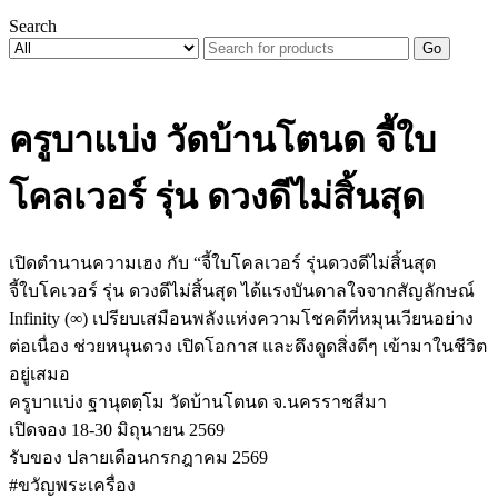
Search
Go
ครูบาแบ่ง วัดบ้านโตนด จี้ใบ
โคลเวอร์ รุ่น ดวงดีไม่สิ้นสุด
เปิดตำนานความเฮง กับ “จี้ใบโคลเวอร์ รุ่นดวงดีไม่สิ้นสุด
จี้ใบโคเวอร์ รุ่น ดวงดีไม่สิ้นสุด ได้แรงบันดาลใจจากสัญลักษณ์
Infinity (∞) เปรียบเสมือนพลังแห่งความโชคดีที่หมุนเวียนอย่าง
ต่อเนื่อง ช่วยหนุนดวง เปิดโอกาส และดึงดูดสิ่งดีๆ เข้ามาในชีวิต
อยู่เสมอ
ครูบาแบ่ง ฐานุตตฺโม วัดบ้านโตนด จ.นครราชสีมา
เปิดจอง 18-30 มิถุนายน 2569
รับของ ปลายเดือนกรกฎาคม 2569
#ขวัญพระเครื่อง