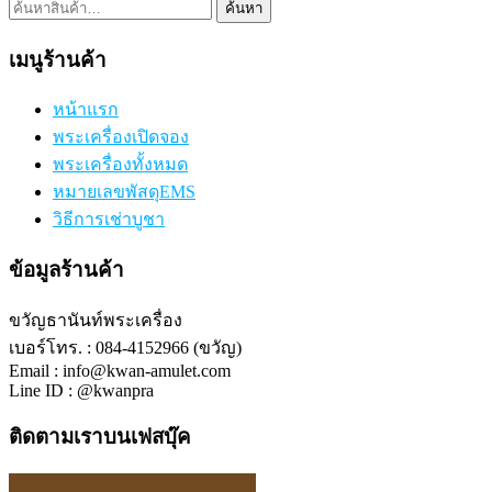
ค้นหา:
ค้นหา
เมนูร้านค้า
หน้าแรก
พระเครื่องเปิดจอง
พระเครื่องทั้งหมด
หมายเลขพัสดุEMS
วิธีการเช่าบูชา
ข้อมูลร้านค้า
ขวัญธานันท์พระเครื่อง
เบอร์โทร. : 084-4152966 (ขวัญ)
Email : info@kwan-amulet.com
Line ID : @kwanpra
ติดตามเราบนเฟสบุ๊ค