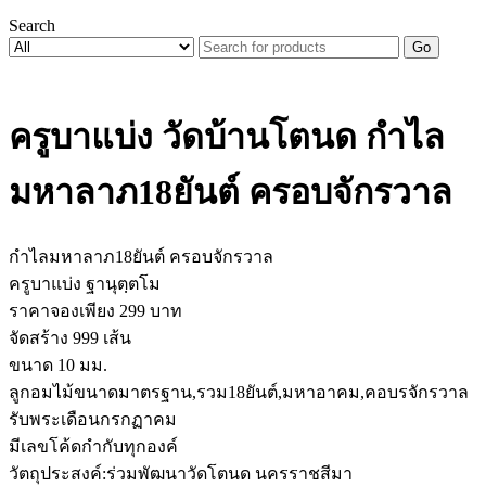
Search
Go
ครูบาแบ่ง วัดบ้านโตนด กำไล
มหาลาภ18ยันต์ ครอบจักรวาล
กำไลมหาลาภ18ยันต์ ครอบจักรวาล
ครูบาแบ่ง ฐานุตฺตโม
ราคาจองเพียง 299 บาท
จัดสร้าง 999 เส้น
ขนาด 10 มม.
ลูกอมไม้ขนาดมาตรฐาน,รวม18ยันต์,มหาอาคม,คอบรจักรวาล
รับพระเดือนกรกฏาคม
มีเลขโค้ดกำกับทุกองค์
วัตถุประสงค์:ร่วมพัฒนาวัดโตนด นครราชสีมา