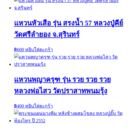
แหวนหัวเสือ รุ่น สรงน้ำ 57 หลวงปู่คีย์
วัดศรีลำยอง จ.สุรินทร์
฿
600
หยิบใส่ตะกร้า
แหวนพญาครุฑ รุ่น รวย รวย รวย
หลวงพ่อไสว วัดปราสาทพนมรุ้ง
฿
400
หยิบใส่ตะกร้า