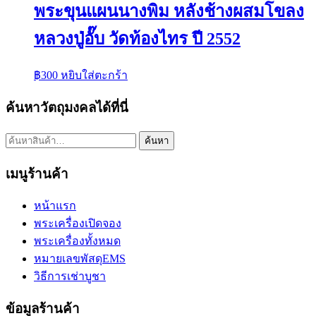
พระขุนแผนนางพิม หลังช้างผสมโขลง
หลวงปู่อั๊บ วัดท้องไทร ปี 2552
฿
300
หยิบใส่ตะกร้า
ค้นหาวัตถุมงคลได้ที่นี่
ค้นหา:
ค้นหา
เมนูร้านค้า
หน้าแรก
พระเครื่องเปิดจอง
พระเครื่องทั้งหมด
หมายเลขพัสดุEMS
วิธีการเช่าบูชา
ข้อมูลร้านค้า