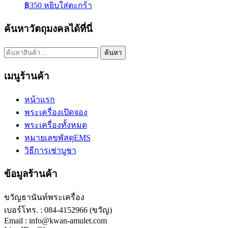
฿
350
หยิบใส่ตะกร้า
ค้นหาวัตถุมงคลได้ที่นี่
ค้นหา:
ค้นหา
เมนูร้านค้า
หน้าแรก
พระเครื่องเปิดจอง
พระเครื่องทั้งหมด
หมายเลขพัสดุEMS
วิธีการเช่าบูชา
ข้อมูลร้านค้า
ขวัญธานันท์พระเครื่อง
เบอร์โทร. : 084-4152966 (ขวัญ)
Email : info@kwan-amulet.com