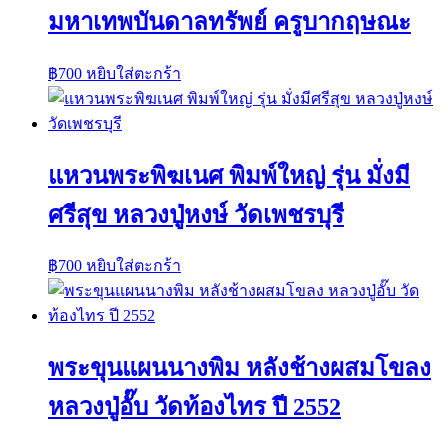
มหาเทพบันดาลทรัพย์ ครูบากฤษณะ
฿
700
หยิบใส่ตะกร้า
แหวนพระพิฆเนศ พิมพ์ใหญ่ รุ่น มั่งมี
ศรีสุข หลวงปู่หงษ์ วัดเพชรบุรี
฿
700
หยิบใส่ตะกร้า
พระขุนแผนนางพิม หลังช้างผสมโขลง
หลวงปู่อั๊บ วัดท้องไทร ปี 2552