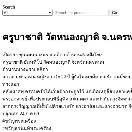
Search
Go
ครูบาชาติ วัดหนองญาติ จ.นค
เปิดจอง ขุนแผนนางพรายลลิตา ตำนานสองฝั่งโขง
ครูบาชาติ ธัมมทีโป วัดหนองญาติ จังหวัดนครพนม
ตำนานนางพรายลลิตา
สาวงามท่าอุเทน หญิงสาววัย 22 ปี ผู้ยังไม่เคยมีความรัก จนมีชาย
ทางแยก
หลังเผาศพ ครอบครัวได้เก็บเถ้ากระดูกไว้ แต่เกิดเหตุลี้ลับหลาย
พระอาจารย์ เพื่อประกอบพิธีอุทิศ แผ่เมตตา และกำกับดวงจิต
จากดวงวิญญาณที่เต็มไปด้วยแรงรัก แรงอาลัย และแรงอาฆาต จึงกล
ปลุกเสก 24 ก.ค 69
#ขวัญพระเครื่อง
#ขวัญธานันท์พระเครื่อง