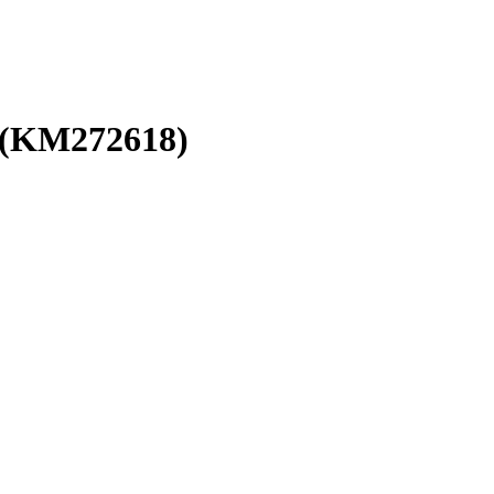
่ (KM272618)