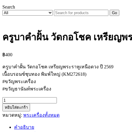
Search
Go
ครูบาคำฝั้น วัดกอโชค เหรียญพร
฿
400
ครูบาคำฝั้น วัดกอโชค เหรียญพระราหูเหนือดวง ปี 2569
เนื้อบรอนซ์ชุบทอง พิมพ์ใหญ่ (KM272618)
#ขวัญพระเครื่อง
#ขวัญธานันท์พระเครื่อง
จำนวน
หยิบใส่ตะกร้า
ครู
หมวดหมู่:
พระเครื่องทั้งหมด
บา
คำ
คำอธิบาย
ฝั้น