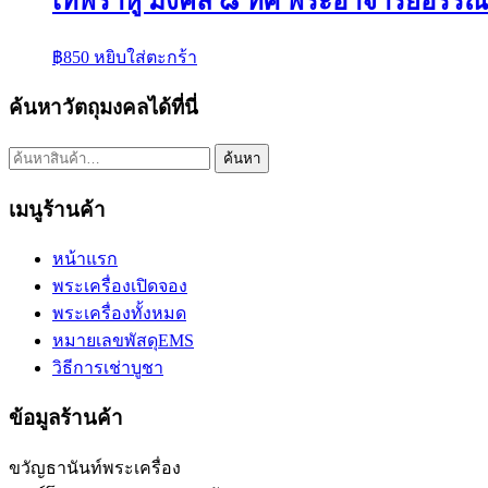
เทพราหู มงคล ๘ ทิศ พระอาจารย์อรรณพ
฿
850
หยิบใส่ตะกร้า
ค้นหาวัตถุมงคลได้ที่นี่
ค้นหา:
ค้นหา
เมนูร้านค้า
หน้าแรก
พระเครื่องเปิดจอง
พระเครื่องทั้งหมด
หมายเลขพัสดุEMS
วิธีการเช่าบูชา
ข้อมูลร้านค้า
ขวัญธานันท์พระเครื่อง