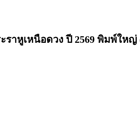
ะราหูเหนือดวง ปี 2569 พิมพ์ใหญ