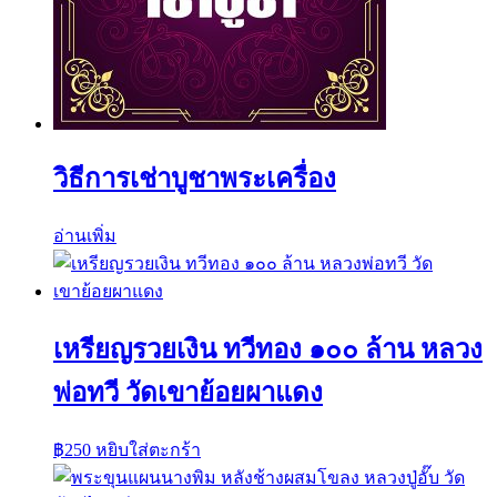
วิธีการเช่าบูชาพระเครื่อง
อ่านเพิ่ม
เหรียญรวยเงิน ทวีทอง ๑๐๐ ล้าน หลวง
พ่อทวี วัดเขาย้อยผาแดง
฿
250
หยิบใส่ตะกร้า