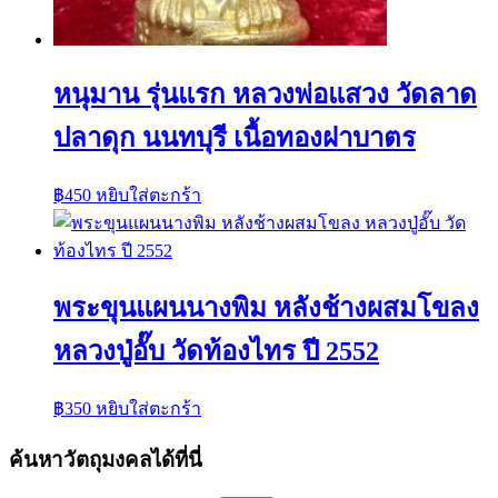
หนุมาน รุ่นแรก หลวงพ่อแสวง วัดลาด
ปลาดุก นนทบุรี เนื้อทองฝาบาตร
฿
450
หยิบใส่ตะกร้า
พระขุนแผนนางพิม หลังช้างผสมโขลง
หลวงปู่อั๊บ วัดท้องไทร ปี 2552
฿
350
หยิบใส่ตะกร้า
ค้นหาวัตถุมงคลได้ที่นี่