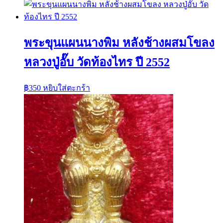
พระขุนแผนนางพิม หลังช้างผสมโขลง
หลวงปู่อั๊บ วัดท้องไทร ปี 2552
฿
350
หยิบใส่ตะกร้า