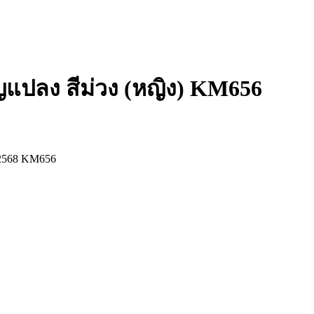
ญแปลง สีม่วง (หญิง) KM656
 2568 KM656