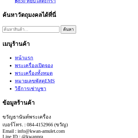
฿
850
หยิบใส่ตะกร้า
ค้นหาวัตถุมงคลได้ที่นี่
ค้นหา:
ค้นหา
เมนูร้านค้า
หน้าแรก
พระเครื่องเปิดจอง
พระเครื่องทั้งหมด
หมายเลขพัสดุEMS
วิธีการเช่าบูชา
ข้อมูลร้านค้า
ขวัญธานันท์พระเครื่อง
เบอร์โทร. : 084-4152966 (ขวัญ)
Email : info@kwan-amulet.com
Line ID : @kwanpra