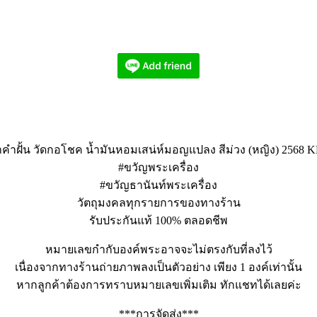
าคำฝั้น วัดกอโชค น้ำมันหอมเสน่ห์มอญแปลง สีม่วง (หญิง) 2568 
#ขวัญพระเครื่อง
#ขวัญธานันท์พระเครื่อง
วัตถุมงคลทุกรายการของทางร้าน
รับประกันแท้ 100% ตลอดชีพ
หมายเลขกำกับองค์พระอาจจะไม่ตรงกับที่ลงไว้
เนื่องจากทางร้านถ่ายภาพลงเป็นตัวอย่าง เพียง 1 องค์เท่านั้น
หากลูกค้าต้องการทราบหมายเลขเพิ่มเติม ทักแชทได้เลยค่ะ
***การจัดส่ง***