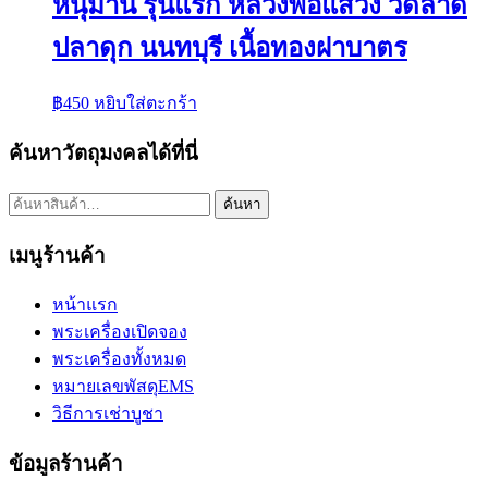
หนุมาน รุ่นแรก หลวงพ่อแสวง วัดลาด
ปลาดุก นนทบุรี เนื้อทองฝาบาตร
฿
450
หยิบใส่ตะกร้า
ค้นหาวัตถุมงคลได้ที่นี่
ค้นหา:
ค้นหา
เมนูร้านค้า
หน้าแรก
พระเครื่องเปิดจอง
พระเครื่องทั้งหมด
หมายเลขพัสดุEMS
วิธีการเช่าบูชา
ข้อมูลร้านค้า