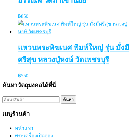
อรรณพ วัดถ้ำเขาน้อย
฿
850
แหวนพระพิฆเนศ พิมพ์ใหญ่ รุ่น มั่งมี
ศรีสุข หลวงปู่หงษ์ วัดเพชรบุรี
฿
550
ค้นหาวัตถุมงคลได้ที่นี่
ค้นหา:
ค้นหา
เมนูร้านค้า
หน้าแรก
พระเครื่องเปิดจอง