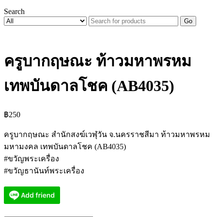
Search
Go
ครูบากฤษณะ ท้าวมหาพรหม
เทพบันดาลโชค (AB4035)
฿
250
ครูบากฤษณะ สำนักสงฆ์เวฬุวัน จ.นครราชสีมา ท้าวมหาพรหม
มหามงคล เทพบันดาลโชค (AB4035)
#ขวัญพระเครื่อง
#ขวัญธานันท์พระเครื่อง