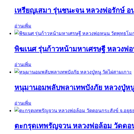
เหรียญเสมา รุ่นชนะจน หลวงพ่อรักษ์ 
อ่านเพิ่ม
พิฆเนศ รุ่นก้าวหน้ามหาเศรษฐี หลวงพ่
อ่านเพิ่ม
หนุมานอมพลับพลาเทพบังภัย หลวงปู่หนู
อ่านเพิ่ม
ตะกรุดเทพรัญจวน หลวงพ่อล้อม วัดดอน