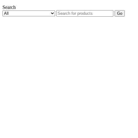
Search
Go