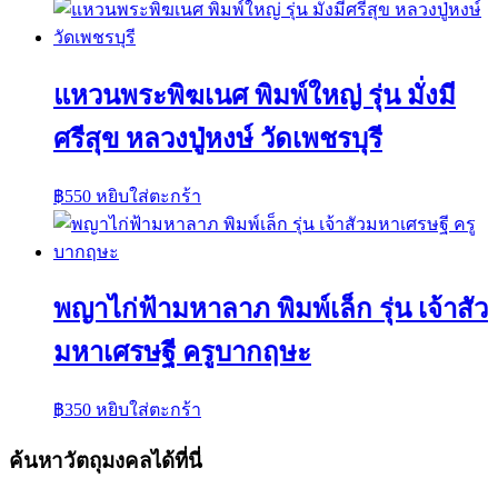
แหวนพระพิฆเนศ พิมพ์ใหญ่ รุ่น มั่งมี
ศรีสุข หลวงปู่หงษ์ วัดเพชรบุรี
฿
550
หยิบใส่ตะกร้า
พญาไก่ฟ้ามหาลาภ พิมพ์เล็ก รุ่น เจ้าสัว
มหาเศรษฐี ครูบากฤษะ
฿
350
หยิบใส่ตะกร้า
ค้นหาวัตถุมงคลได้ที่นี่