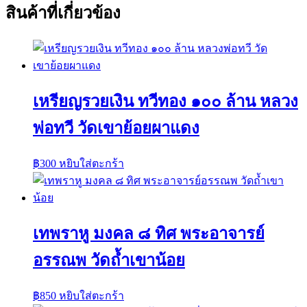
สินค้าที่เกี่ยวข้อง
เหรียญรวยเงิน ทวีทอง ๑๐๐ ล้าน หลวง
พ่อทวี วัดเขาย้อยผาแดง
฿
300
หยิบใส่ตะกร้า
เทพราหู มงคล ๘ ทิศ พระอาจารย์
อรรณพ วัดถ้ำเขาน้อย
฿
850
หยิบใส่ตะกร้า