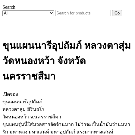
Search
Go
ขุนแผนนารีอุปถัมภ์ หลวงตาสุ่ม
วัดหนองหว้า จังหวัด
นครราชสีมา
เปิดจอง
ขุนแผนนารีอุปถัมภ์
หลวงตาสุ่ม สิรินธโร
วัดหนองหว้า จ.นครราชสีมา
ขุนแผนรุ่นนี้ใส่มวลสารจัดจ้านมาก ไม่ว่าจะเป็นน้ำมันว่านมหา
รัก มหาหลง มหาเสน่ห์ มหาอุปถัมภ์ แรงมากทางเสน่ห์