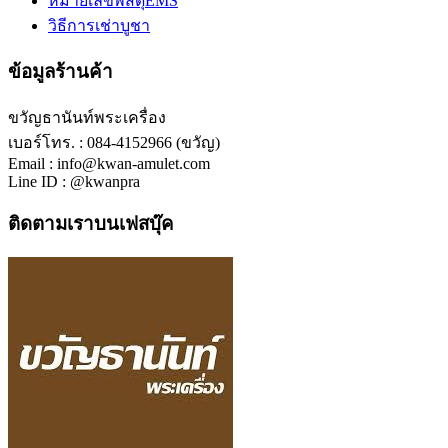
หมายเลขพัสดุEMS
วิธีการเช่าบูชา
ข้อมูลร้านค้า
ขวัญธานันท์พระเครื่อง
เบอร์โทร. : 084-4152966 (ขวัญ)
Email : info@kwan-amulet.com
Line ID : @kwanpra
ติดตามเราบนเฟสบุ๊ค