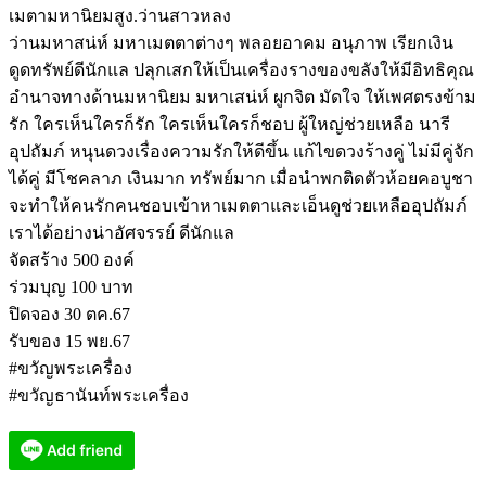
เมตามหานิยมสูง.ว่านสาวหลง
ว่านมหาสน่ห์ มหาเมตตาต่างๆ พลอยอาคม อนุภาพ เรียกเงิน
ดูดทรัพย์ดีนักแล ปลุกเสกให้เป็นเครื่องรางของขลังให้มีอิทธิคุณ
อำนาจทางด้านมหานิยม มหาเสน่ห์ ผูกจิต มัดใจ ให้เพศตรงข้าม
รัก ใครเห็นใครก็รัก ใครเห็นใครก็ชอบ ผู้ใหญ่ช่วยเหลือ นารี
อุปถัมภ์ หนุนดวงเรื่องความรักให้ดีขึ้น แก้ไขดวงร้างคู่ ไม่มีคู่จัก
ได้คู่ มีโชคลาภ เงินมาก ทรัพย์มาก เมื่อนำพกติดตัวห้อยคอบูชา
จะทำให้คนรักคนชอบเข้าหาเมตตาและเอ็นดูช่วยเหลืออุปถัมภ์
เราได้อย่างน่าอัศจรรย์ ดีนักแล
จัดสร้าง 500 องค์
ร่วมบุญ 100 บาท
ปิดจอง 30 ตค.67
รับของ 15 พย.67
#ขวัญพระเครื่อง
#ขวัญธานันท์พระเครื่อง