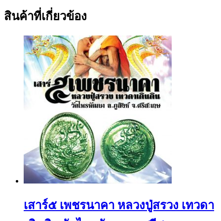
สินค้าที่เกี่ยวข้อง
เสาร์๕ เพชรนาคา หลวงปู่สรวง เทวดา