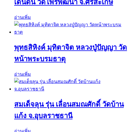
เดินดิน วัดไพรพัฒนา จ.ศรีสะเกษ
อ่านเพิ่ม
พุทธสิหิงค์ มุทิตาจิต หลวงปู่ปัญญา วัด
หน้าพระบรมธาตุ
อ่านเพิ่ม
สมเด็จลุน รุ่น เลื่อนสมณศักดิ์ วัดบ้าน
แก้ง จ.อุบลราชธานี
อ่านเพิ่ม